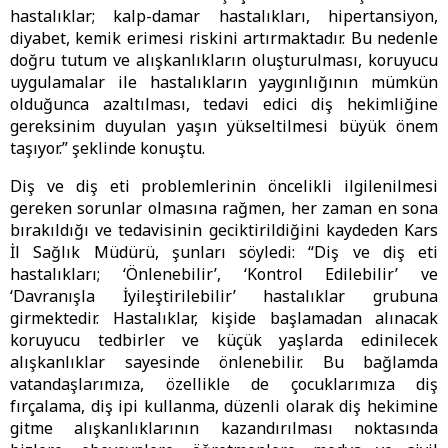
hastalıklar; kalp-damar hastalıkları, hipertansiyon,
diyabet, kemik erimesi riskini artırmaktadır. Bu nedenle
doğru tutum ve alışkanlıkların oluşturulması, koruyucu
uygulamalar ile hastalıkların yaygınlığının mümkün
olduğunca azaltılması, tedavi edici diş hekimliğine
gereksinim duyulan yaşın yükseltilmesi büyük önem
taşıyor.” şeklinde konuştu.
Diş ve diş eti problemlerinin öncelikli ilgilenilmesi
gereken sorunlar olmasına rağmen, her zaman en sona
bırakıldığı ve tedavisinin geciktirildiğini kaydeden Kars
İl Sağlık Müdürü, şunları söyledi: “Diş ve diş eti
hastalıkları; ‘Önlenebilir’, ‘Kontrol Edilebilir’ ve
‘Davranışla İyileştirilebilir’ hastalıklar grubuna
girmektedir. Hastalıklar, kişide başlamadan alınacak
koruyucu tedbirler ve küçük yaşlarda edinilecek
alışkanlıklar sayesinde önlenebilir. Bu bağlamda
vatandaşlarımıza, özellikle de çocuklarımıza diş
fırçalama, diş ipi kullanma, düzenli olarak diş hekimine
gitme alışkanlıklarının kazandırılması noktasında