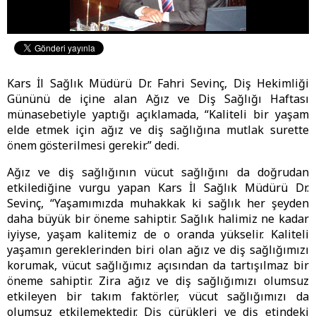
Kars İl Sağlık Müdürü Dr. Fahri Sevinç, Diş Hekimliği
Gününü de içine alan Ağız ve Diş Sağlığı Haftası
münasebetiyle yaptığı açıklamada, “Kaliteli bir yaşam
elde etmek için ağız ve diş sağlığına mutlak surette
önem gösterilmesi gerekir.” dedi.
Ağız ve diş sağlığının vücut sağlığını da doğrudan
etkilediğine vurgu yapan Kars İl Sağlık Müdürü Dr.
Sevinç, “Yaşamımızda muhakkak ki sağlık her şeyden
daha büyük bir öneme sahiptir. Sağlık halimiz ne kadar
iyiyse, yaşam kalitemiz de o oranda yükselir. Kaliteli
yaşamın gereklerinden biri olan ağız ve diş sağlığımızı
korumak, vücut sağlığımız açısından da tartışılmaz bir
öneme sahiptir. Zira ağız ve diş sağlığımızı olumsuz
etkileyen bir takım faktörler, vücut sağlığımızı da
olumsuz etkilemektedir. Diş çürükleri ve diş etindeki