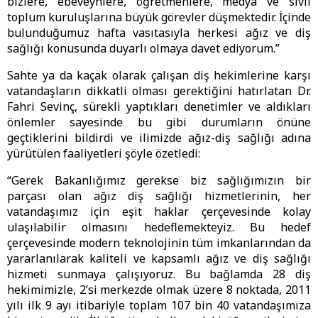
bizlere, ebeveynlere, öğretmenlere, medya ve sivil
toplum kuruluşlarına büyük görevler düşmektedir. İçinde
bulunduğumuz hafta vasıtasıyla herkesi ağız ve diş
sağlığı konusunda duyarlı olmaya davet ediyorum.”
Sahte ya da kaçak olarak çalışan diş hekimlerine karşı
vatandaşların dikkatli olması gerektiğini hatırlatan Dr.
Fahri Sevinç, sürekli yaptıkları denetimler ve aldıkları
önlemler sayesinde bu gibi durumların önüne
geçtiklerini bildirdi ve ilimizde ağız-diş sağlığı adına
yürütülen faaliyetleri şöyle özetledi:
“Gerek Bakanlığımız gerekse biz sağlığımızın bir
parçası olan ağız diş sağlığı hizmetlerinin, her
vatandaşımız için eşit haklar çerçevesinde kolay
ulaşılabilir olmasını hedeflemekteyiz. Bu hedef
çerçevesinde modern teknolojinin tüm imkanlarından da
yararlanılarak kaliteli ve kapsamlı ağız ve diş sağlığı
hizmeti sunmaya çalışıyoruz. Bu bağlamda 28 diş
hekimimizle, 2’si merkezde olmak üzere 8 noktada, 2011
yılı ilk 9 ayı itibariyle toplam 107 bin 40 vatandaşımıza