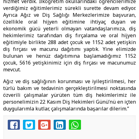
hizmet verdik. İlköğretim okullarındaki öğrencilerimize
verdiğimiz eğitimlerimiz sürekli surette devam ediyor.
Ayrıca Ağız ve Diş Sağlığı Merkezlerimize başvuran,
özellikle oral hijyen eğitimine ihtiyaç duyan ve
ekonomik gücü yeterli olmayan vatandaşlarımıza, diş
hekimlerimiz tarafından diş fırçalama ve oral hijyen
eğitimiyle birlikte 288 adet çocuk ve 1152 adet yetişkin
diş fırçası ve macunu dağıtımı yaptık. Yine elimizde
bulunan ve henüz dağıtımına başlamadığımız 1152
çocuk, 5616 yetişkinimiz için diş fırçası ve macunumuz
mevcut.
Ağız ve diş sağlığının korunması ve iyileştirilmesi, her
türlü bakım ve tedavinin gerçekleştirilmesi noktasında
özverili çalışmalar yürüten tüm diş hekimlerimiz ile
personelimizin 22 Kasım Diş Hekimleri Günü’nü en içten
duygularımla kutlar, çalışmalarında başarılar dilerim.”