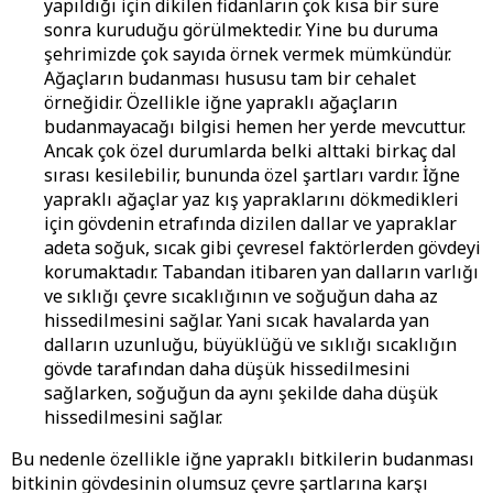
yapıldığı için dikilen fidanların çok kısa bir süre
sonra kuruduğu görülmektedir. Yine bu duruma
şehrimizde çok sayıda örnek vermek mümkündür.
Ağaçların budanması hususu tam bir cehalet
örneğidir. Özellikle iğne yapraklı ağaçların
budanmayacağı bilgisi hemen her yerde mevcuttur.
Ancak çok özel durumlarda belki alttaki birkaç dal
sırası kesilebilir, bununda özel şartları vardır. İğne
yapraklı ağaçlar yaz kış yapraklarını dökmedikleri
için gövdenin etrafında dizilen dallar ve yapraklar
adeta soğuk, sıcak gibi çevresel faktörlerden gövdeyi
korumaktadır. Tabandan itibaren yan dalların varlığı
ve sıklığı çevre sıcaklığının ve soğuğun daha az
hissedilmesini sağlar. Yani sıcak havalarda yan
dalların uzunluğu, büyüklüğü ve sıklığı sıcaklığın
gövde tarafından daha düşük hissedilmesini
sağlarken, soğuğun da aynı şekilde daha düşük
hissedilmesini sağlar.
Bu nedenle özellikle iğne yapraklı bitkilerin budanması
bitkinin gövdesinin olumsuz çevre şartlarına karşı