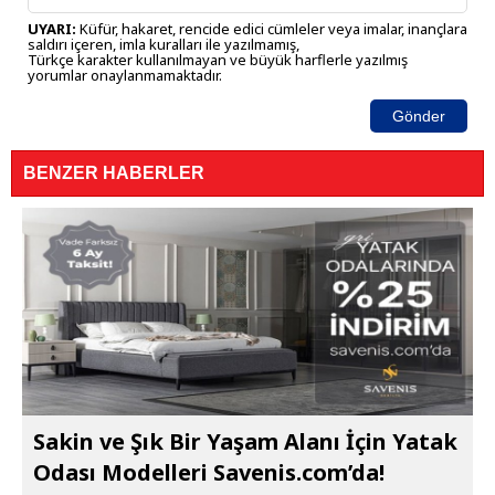
UYARI:
Küfür, hakaret, rencide edici cümleler veya imalar, inançlara
saldırı içeren, imla kuralları ile yazılmamış,
Türkçe karakter kullanılmayan ve büyük harflerle yazılmış
yorumlar onaylanmamaktadır.
Gönder
BENZER HABERLER
Sakin ve Şık Bir Yaşam Alanı İçin Yatak
Odası Modelleri Savenis.com’da!