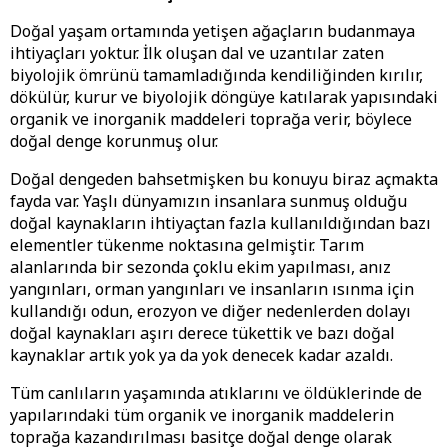
Doğal yaşam ortamında yetişen ağaçların budanmaya
ihtiyaçları yoktur. İlk oluşan dal ve uzantılar zaten
biyolojik ömrünü tamamladığında kendiliğinden kırılır,
dökülür, kurur ve biyolojik döngüye katılarak yapısındaki
organik ve inorganik maddeleri toprağa verir, böylece
doğal denge korunmuş olur.
Doğal dengeden bahsetmişken bu konuyu biraz açmakta
fayda var. Yaşlı dünyamızın insanlara sunmuş olduğu
doğal kaynakların ihtiyaçtan fazla kullanıldığından bazı
elementler tükenme noktasına gelmiştir. Tarım
alanlarında bir sezonda çoklu ekim yapılması, anız
yangınları, orman yangınları ve insanların ısınma için
kullandığı odun, erozyon ve diğer nedenlerden dolayı
doğal kaynakları aşırı derece tükettik ve bazı doğal
kaynaklar artık yok ya da yok denecek kadar azaldı.
Tüm canlıların yaşamında atıklarını ve öldüklerinde de
yapılarındaki tüm organik ve inorganik maddelerin
toprağa kazandırılması basitçe doğal denge olarak