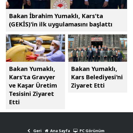
Bakan İbrahim Yumaklı, Kars'ta
(GEKİS)'in ilk uygulamasını başlattı
Bakan Yumaklı,
Bakan Yumaklı,
Kars'ta Gravyer
Kars Belediyesi'ni
ve Kaşar Üretim
Ziyaret Etti
Tesisini Ziyaret
Etti
Geri
Ana Sayfa
PC Görünüm