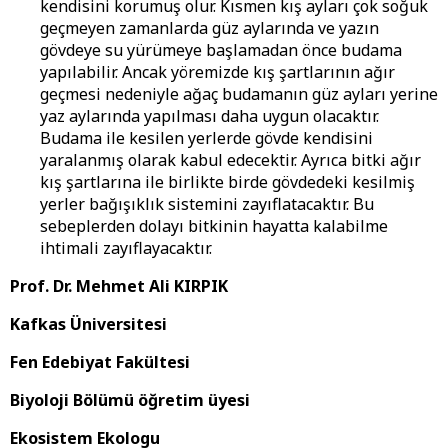
kendisini korumuş olur. Kısmen kış ayları çok soğuk
geçmeyen zamanlarda güz aylarında ve yazın
gövdeye su yürümeye başlamadan önce budama
yapılabilir. Ancak yöremizde kış şartlarının ağır
geçmesi nedeniyle ağaç budamanın güz ayları yerine
yaz aylarında yapılması daha uygun olacaktır.
Budama ile kesilen yerlerde gövde kendisini
yaralanmış olarak kabul edecektir. Ayrıca bitki ağır
kış şartlarına ile birlikte birde gövdedeki kesilmiş
yerler bağışıklık sistemini zayıflatacaktır. Bu
sebeplerden dolayı bitkinin hayatta kalabilme
ihtimali zayıflayacaktır.
Prof. Dr. Mehmet Ali KIRPIK
Kafkas Üniversitesi
Fen Edebiyat Fakültesi
Biyoloji Bölümü öğretim üyesi
Ekosistem Ekologu