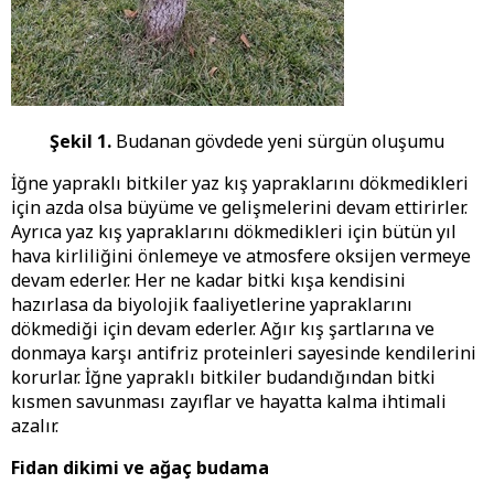
Şekil 1.
Budanan gövdede yeni sürgün oluşumu
İğne yapraklı bitkiler yaz kış yapraklarını dökmedikleri
için azda olsa büyüme ve gelişmelerini devam ettirirler.
Ayrıca yaz kış yapraklarını dökmedikleri için bütün yıl
hava kirliliğini önlemeye ve atmosfere oksijen vermeye
devam ederler. Her ne kadar bitki kışa kendisini
hazırlasa da biyolojik faaliyetlerine yapraklarını
dökmediği için devam ederler. Ağır kış şartlarına ve
donmaya karşı antifriz proteinleri sayesinde kendilerini
korurlar. İğne yapraklı bitkiler budandığından bitki
kısmen savunması zayıflar ve hayatta kalma ihtimali
azalır.
Fidan dikimi ve ağaç budama