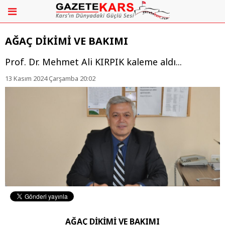
AĞAÇ DİKİMİ VE BAKIMI
Prof. Dr. Mehmet Ali KIRPIK kaleme aldı...
13 Kasım 2024 Çarşamba 20:02
AĞAÇ DİKİMİ VE BAKIMI