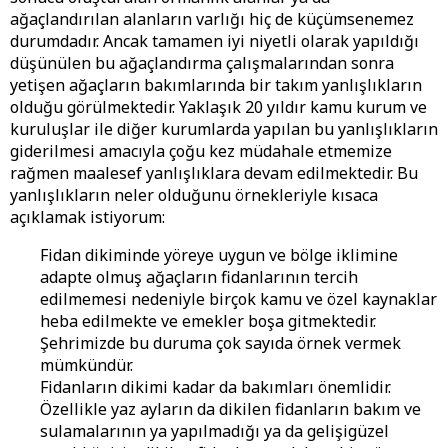
ağaçlandırılan alanların varlığı hiç de küçümsenemez
durumdadır. Ancak tamamen iyi niyetli olarak yapıldığı
düşünülen bu ağaçlandırma çalışmalarından sonra
yetişen ağaçların bakımlarında bir takım yanlışlıkların
olduğu görülmektedir. Yaklaşık 20 yıldır kamu kurum ve
kuruluşlar ile diğer kurumlarda yapılan bu yanlışlıkların
giderilmesi amacıyla çoğu kez müdahale etmemize
rağmen maalesef yanlışlıklara devam edilmektedir. Bu
yanlışlıkların neler olduğunu örnekleriyle kısaca
açıklamak istiyorum:
Fidan dikiminde yöreye uygun ve bölge iklimine
adapte olmuş ağaçların fidanlarının tercih
edilmemesi nedeniyle birçok kamu ve özel kaynaklar
heba edilmekte ve emekler boşa gitmektedir.
Şehrimizde bu duruma çok sayıda örnek vermek
mümkündür.
Fidanların dikimi kadar da bakımları önemlidir.
Özellikle yaz ayların da dikilen fidanların bakım ve
sulamalarının ya yapılmadığı ya da gelişigüzel