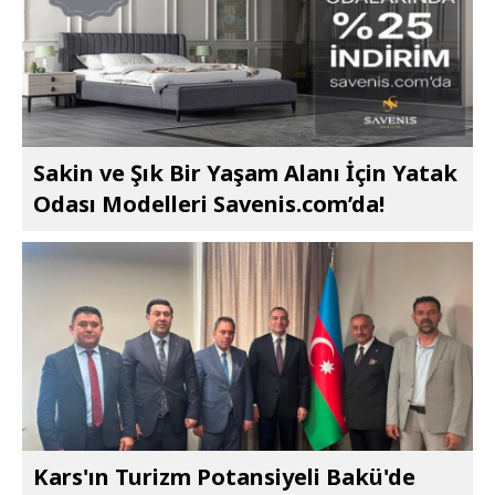
Sakin ve Şık Bir Yaşam Alanı İçin Yatak
Odası Modelleri Savenis.com’da!
Kars'ın Turizm Potansiyeli Bakü'de