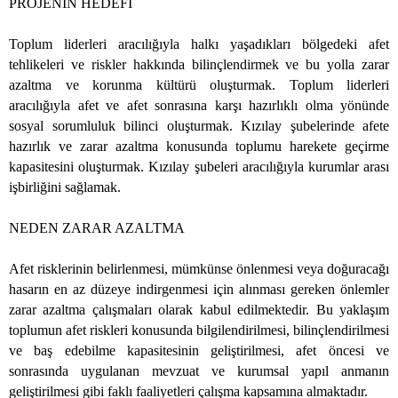
PROJENİN HEDEFİ
Toplum liderleri aracılığıyla halkı yaşadıkları bölgedeki afet
tehlikeleri ve riskler hakkında bilinçlendirmek ve bu yolla zarar
azaltma ve korunma kültürü oluşturmak. Toplum liderleri
aracılığıyla afet ve afet sonrasına karşı hazırlıklı olma yönünde
sosyal sorumluluk bilinci oluşturmak. Kızılay şubelerinde afete
hazırlık ve zarar azaltma konusunda toplumu harekete geçirme
kapasitesini oluşturmak. Kızılay şubeleri aracılığıyla kurumlar arası
işbirliğini sağlamak.
NEDEN ZARAR AZALTMA
Afet risklerinin belirlenmesi, mümkünse önlenmesi veya doğuracağı
hasarın en az düzeye indirgenmesi için alınması gereken önlemler
zarar azaltma çalışmaları olarak kabul edilmektedir. Bu yaklaşım
toplumun afet riskleri konusunda bilgilendirilmesi, bilinçlendirilmesi
ve baş edebilme kapasitesinin geliştirilmesi, afet öncesi ve
sonrasında uygulanan mevzuat ve kurumsal yapıl anmanın
geliştirilmesi gibi faklı faaliyetleri çalışma kapsamına almaktadır.