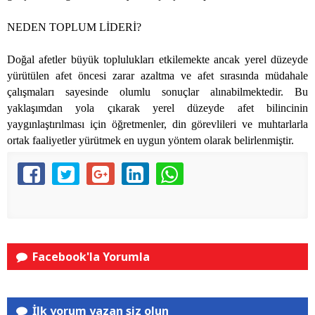
NEDEN TOPLUM LİDERİ?
Doğal afetler büyük toplulukları etkilemekte ancak yerel düzeyde
yürütülen afet öncesi zarar azaltma ve afet sırasında müdahale
çalışmaları sayesinde olumlu sonuçlar alınabilmektedir. Bu
yaklaşımdan yola çıkarak yerel düzeyde afet bilincinin
yaygınlaştırılması için öğretmenler, din görevlileri ve muhtarlarla
ortak faaliyetler yürütmek en uygun yöntem olarak belirlenmiştir.
Facebook'la Yorumla
İlk yorum yazan siz olun