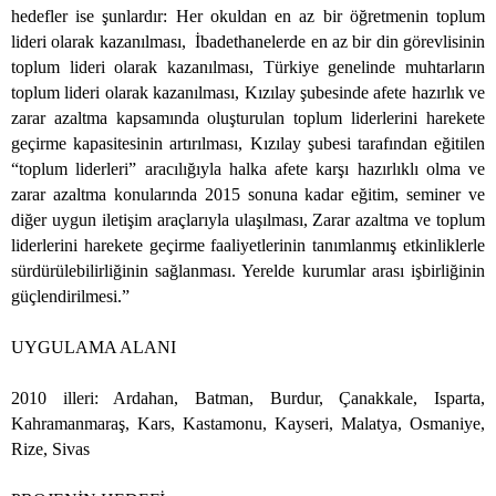
hedefler ise şunlardır: Her okuldan en az bir öğretmenin toplum
lideri olarak kazanılması,
İbadethanelerde en az bir din görevlisinin
toplum lideri olarak kazanılması, Türkiye genelinde muhtarların
toplum lideri olarak kazanılması, Kızılay şubesinde afete hazırlık ve
zarar azaltma kapsamında oluşturulan toplum liderlerini harekete
geçirme kapasitesinin artırılması, Kızılay şubesi tarafından eğitilen
“toplum liderleri” aracılığıyla halka afete karşı hazırlıklı olma ve
zarar azaltma konularında 2015 sonuna kadar eğitim, seminer ve
diğer uygun iletişim araçlarıyla ulaşılması, Zarar azaltma ve toplum
liderlerini harekete geçirme faaliyetlerinin tanımlanmış etkinliklerle
sürdürülebilirliğinin sağlanması. Yerelde kurumlar arası işbirliğinin
güçlendirilmesi.”
UYGULAMA ALANI
2010 illeri: Ardahan, Batman, Burdur, Çanakkale, Isparta,
Kahramanmaraş, Kars, Kastamonu, Kayseri, Malatya, Osmaniye,
Rize, Sivas