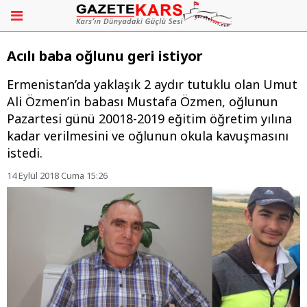
Acılı baba oğlunu geri istiyor
​​​​​​​Ermenistan’da yaklaşık 2 aydır tutuklu olan Umut
Ali Özmen’in babası Mustafa Özmen, oğlunun
Pazartesi günü 20018-2019 eğitim öğretim yılına
kadar verilmesini ve oğlunun okula kavuşmasını
istedi.
14 Eylül 2018 Cuma 15:26