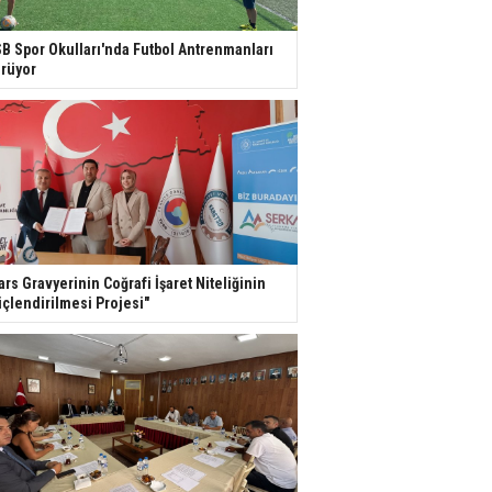
B Spor Okulları'nda Futbol Antrenmanları
rüyor
ars Gravyerinin Coğrafi İşaret Niteliğinin
çlendirilmesi Projesi"