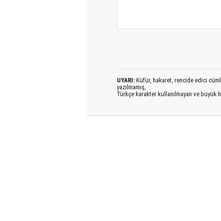
UYARI:
Küfür, hakaret, rencide edici cümlel
yazılmamış,
Türkçe karakter kullanılmayan ve büyük h