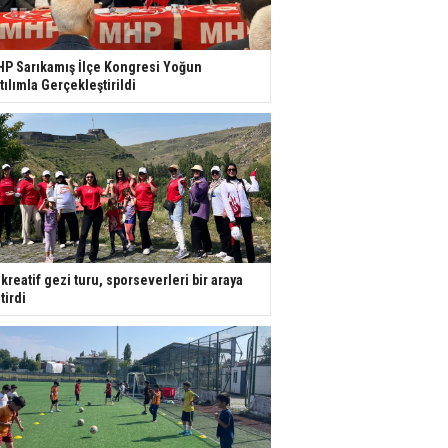
P Sarıkamış İlçe Kongresi Yoğun
tılımla Gerçekleştirildi
kreatif gezi turu, sporseverleri bir araya
tirdi