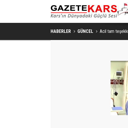
HABERLER
GÜNCEL
Acil tam teşekk