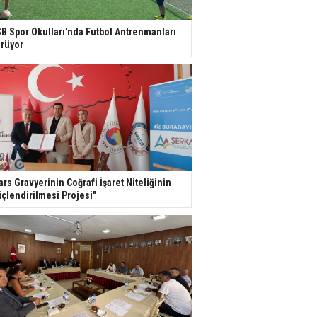
B Spor Okulları'nda Futbol Antrenmanları
rüyor
ars Gravyerinin Coğrafi İşaret Niteliğinin
çlendirilmesi Projesi"