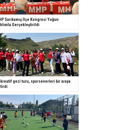
P Sarıkamış İlçe Kongresi Yoğun
tılımla Gerçekleştirildi
kreatif gezi turu, sporseverleri bir araya
tirdi