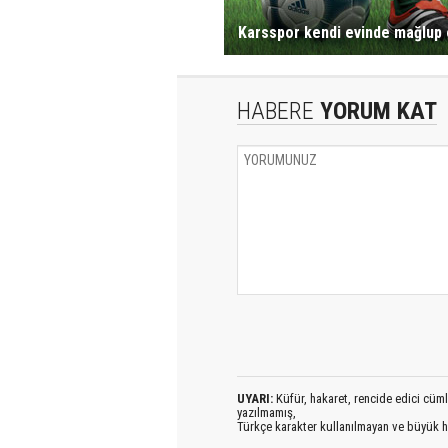
Karsspor kendi evinde mağlup 
HABERE
YORUM KAT
UYARI:
Küfür, hakaret, rencide edici cümlel
yazılmamış,
Türkçe karakter kullanılmayan ve büyük h