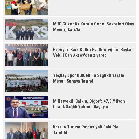
Millî Güvenlik Kurulu Genel Sekreteri Okay
Memiş, Kars'ta
Esenyurt Kars Kültür Evi Derneği'ne Başkan
Vekili Can Aksoy'dan ziyaret
Yeşilay Spor Kulübü ile Sağlıklı Yaşam
Mesajı Sahaya Taşındı
Milletvekili Çalkın, Digor'a 47,8 Milyon
Liralık Sağlık Yatırımı Başlıyor
Kars'ın Turizm Potansiyeli Bakü'de
Tanıtıldı