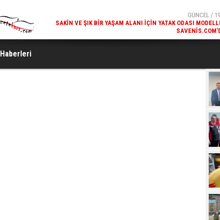
GÜNCEL / 19
SAKIN VE ŞIK BIR YAŞAM ALANI İÇIN YATAK ODASI MODELL
SAVENIS.COM’
 Haberleri