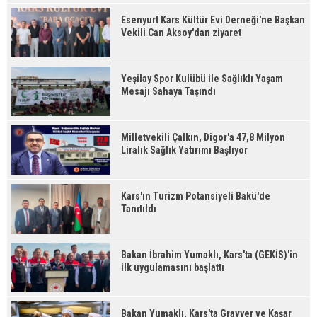
Esenyurt Kars Kültür Evi Derneği'ne Başkan
Vekili Can Aksoy'dan ziyaret
Yeşilay Spor Kulübü ile Sağlıklı Yaşam
Mesajı Sahaya Taşındı
Milletvekili Çalkın, Digor'a 47,8 Milyon
Liralık Sağlık Yatırımı Başlıyor
Kars'ın Turizm Potansiyeli Bakü'de
Tanıtıldı
Bakan İbrahim Yumaklı, Kars'ta (GEKİS)'in
ilk uygulamasını başlattı
Bakan Yumaklı, Kars'ta Gravyer ve Kaşar