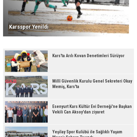
Karsspor Yenildi
Kars'ta Arılı Kovan Denetimleri Sürüyor
Millî Güvenlik Kurulu Genel Sekreteri Okay
Memiş, Kars'ta
Esenyurt Kars Kültür Evi Derneği'ne Başkan
Vekili Can Aksoy'dan ziyaret
Yeşilay Spor Kulübü ile Sağlıklı Yaşam