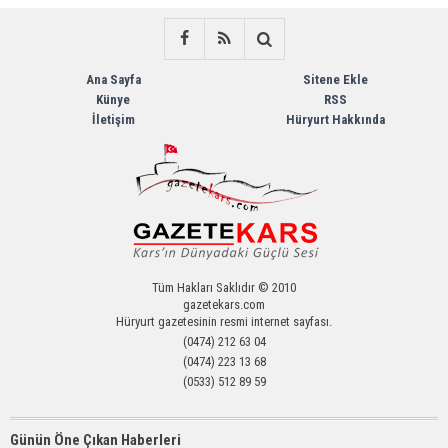
Ana Sayfa
Sitene Ekle
Künye
RSS
İletişim
Hüryurt Hakkında
Tüm Hakları Saklıdır © 2010
gazetekars.com
Hüryurt gazetesinin resmi internet sayfası.
(0474) 212 63 04
(0474) 223 13 68
(0533) 512 89 59
Günün Öne Çıkan Haberleri