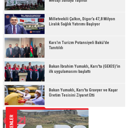
Mesajı Sahaya Taşındı
Milletvekili Çalkın, Digor'a 47,8 Milyon
Liralık Sağlık Yatırımı Başlıyor
Kars'ın Turizm Potansiyeli Bakü'de
Tanıtıldı
Bakan İbrahim Yumaklı, Kars'ta (GEKİS)'in
ilk uygulamasını başlattı
Bakan Yumaklı, Kars'ta Gravyer ve Kaşar
Üretim Tesisini Ziyaret Etti