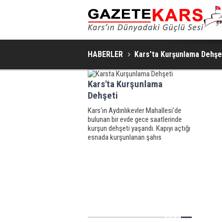
HABERLER
Kars'ta Kurşunlama Dehşe
Kars'ta Kurşunlama
Dehşeti
Kars'ın Aydınlıkevler Mahallesi'de
bulunan bir evde gece saatlerinde
kurşun dehşeti yaşandı. Kapıyı açtığı
esnada kurşunlanan şahıs
hastaneye kaldırıldı.