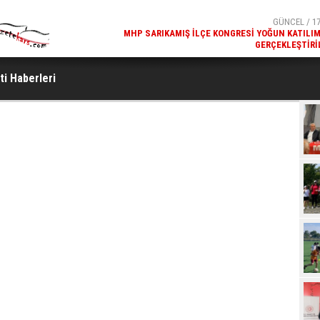
GÜNCEL / 17
MHP SARIKAMIŞ İLÇE KONGRESI YOĞUN KATILI
GERÇEKLEŞTIRI
ti Haberleri