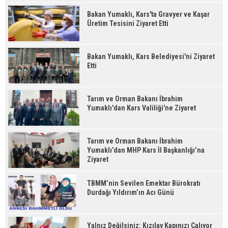
Bakan Yumaklı, Kars'ta Gravyer ve Kaşar
Üretim Tesisini Ziyaret Etti
Bakan Yumaklı, Kars Belediyesi'ni Ziyaret
Etti
Tarım ve Orman Bakanı İbrahim
Yumaklı'dan Kars Valiliği'ne Ziyaret
Tarım ve Orman Bakanı İbrahim
Yumaklı’dan MHP Kars İl Başkanlığı’na
Ziyaret
TBMM’nin Sevilen Emektar Bürokratı
Durdağı Yıldırım’ın Acı Günü
Yalnız Değilsiniz: Kızılay Kapınızı Çalıyor