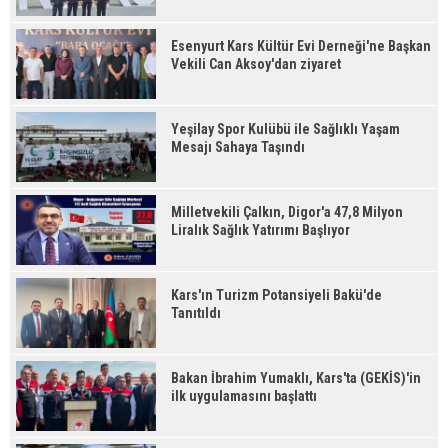
Esenyurt Kars Kültür Evi Derneği'ne Başkan
Vekili Can Aksoy'dan ziyaret
Yeşilay Spor Kulübü ile Sağlıklı Yaşam
Mesajı Sahaya Taşındı
Milletvekili Çalkın, Digor'a 47,8 Milyon
Liralık Sağlık Yatırımı Başlıyor
Kars'ın Turizm Potansiyeli Bakü'de
Tanıtıldı
Bakan İbrahim Yumaklı, Kars'ta (GEKİS)'in
ilk uygulamasını başlattı