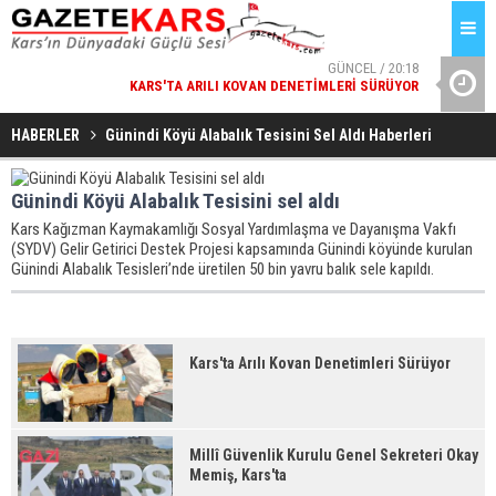
GÜNCEL / 20:18
KARS'TA ARILI KOVAN DENETIMLERI SÜRÜYOR
ESENYURT
GÜNCEL / 20:17
MILLÎ GÜVENLIK KURULU GENEL SEKRETERI OKAY MEMIŞ,
HABERLER
Günindi Köyü Alabalık Tesisini Sel Aldı Haberleri
KARS'TA
Günindi Köyü Alabalık Tesisini sel aldı
Kars Kağızman Kaymakamlığı Sosyal Yardımlaşma ve Dayanışma Vakfı
(SYDV) Gelir Getirici Destek Projesi kapsamında Günindi köyünde kurulan
Günindi Alabalık Tesisleri’nde üretilen 50 bin yavru balık sele kapıldı.
Kars'ta Arılı Kovan Denetimleri Sürüyor
Millî Güvenlik Kurulu Genel Sekreteri Okay
Memiş, Kars'ta