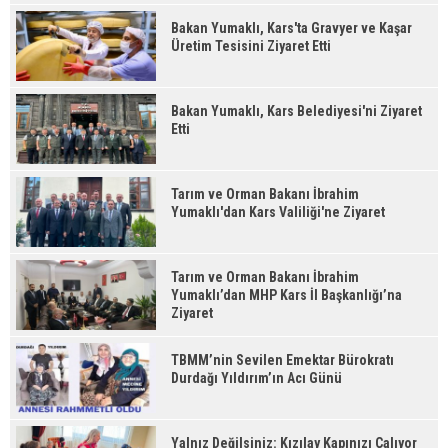
Bakan Yumaklı, Kars'ta Gravyer ve Kaşar
Üretim Tesisini Ziyaret Etti
Bakan Yumaklı, Kars Belediyesi'ni Ziyaret
Etti
Tarım ve Orman Bakanı İbrahim
Yumaklı'dan Kars Valiliği'ne Ziyaret
Tarım ve Orman Bakanı İbrahim
Yumaklı’dan MHP Kars İl Başkanlığı’na
Ziyaret
TBMM’nin Sevilen Emektar Bürokratı
Durdağı Yıldırım’ın Acı Günü
Yalnız Değilsiniz: Kızılay Kapınızı Çalıyor