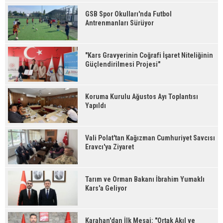
GSB Spor Okulları'nda Futbol
Antrenmanları Sürüyor
"Kars Gravyerinin Coğrafi İşaret Niteliğinin
Güçlendirilmesi Projesi"
Koruma Kurulu Ağustos Ayı Toplantısı
Yapıldı
Vali Polat'tan Kağızman Cumhuriyet Savcısı
Eravcı'ya Ziyaret
Tarım ve Orman Bakanı İbrahim Yumaklı
Kars'a Geliyor
Karahan'dan İlk Mesaj: "Ortak Akıl ve