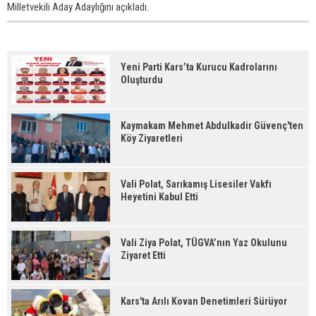
Milletvekili Aday Adaylığını açıkladı.
Yeni Parti Kars’ta Kurucu Kadrolarını
Oluşturdu
Kaymakam Mehmet Abdulkadir Güvenç'ten
Köy Ziyaretleri
Vali Polat, Sarıkamış Lisesiler Vakfı
Heyetini Kabul Etti
Vali Ziya Polat, TÜGVA’nın Yaz Okulunu
Ziyaret Etti
Kars'ta Arılı Kovan Denetimleri Sürüyor