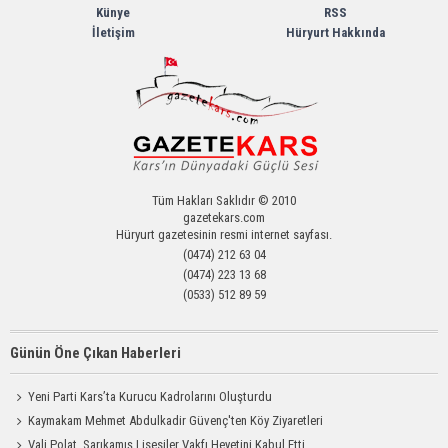
Künye
RSS
İletişim
Hüryurt Hakkında
Tüm Hakları Saklıdır © 2010
gazetekars.com
Hüryurt gazetesinin resmi internet sayfası.
(0474) 212 63 04
(0474) 223 13 68
(0533) 512 89 59
Günün Öne Çıkan Haberleri
Yeni Parti Kars’ta Kurucu Kadrolarını Oluşturdu
Kaymakam Mehmet Abdulkadir Güvenç'ten Köy Ziyaretleri
Vali Polat, Sarıkamış Lisesiler Vakfı Heyetini Kabul Etti