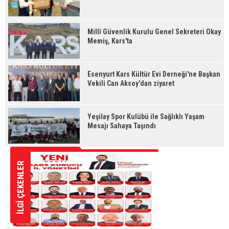
Millî Güvenlik Kurulu Genel Sekreteri Okay
Memiş, Kars'ta
Esenyurt Kars Kültür Evi Derneği'ne Başkan
Vekili Can Aksoy'dan ziyaret
Yeşilay Spor Kulübü ile Sağlıklı Yaşam
Mesajı Sahaya Taşındı
İLGİ ÇEKENLER