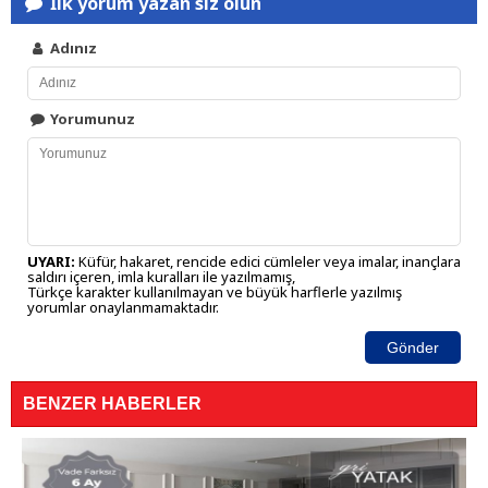
İlk yorum yazan siz olun
Adınız
Yorumunuz
UYARI:
Küfür, hakaret, rencide edici cümleler veya imalar, inançlara
saldırı içeren, imla kuralları ile yazılmamış,
Türkçe karakter kullanılmayan ve büyük harflerle yazılmış
yorumlar onaylanmamaktadır.
Gönder
BENZER HABERLER