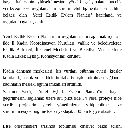
hayat kalitesinin yükseltilmesine yönelik çalışmalara öncelik
verileceğine ve uygulamaların sürdürülebilirliğine dair bir taahhüt
belgesi olan "Yerel Eşitlik Eylem Planları" hazırlandı ve
uygulanmaya başlandı.
Yerel Eşitlik Eylem Planlarının uygulanmasını sağlamak için altı
ilde İl Kadın Koordinasyon Kurulları, valilik ve belediyelerde
Eşitlik Birimleri, İl Genel Meclisleri ve Belediye Meclislerinde
Kadın Erkek Eşitliği Komisyonları kuruldu.
Kadın danışma merkezleri, kız yurtları, sığınma evleri, kreşler
kurularak, sokak ve caddelerin daha iyi ışıklandırılması sağlandı,
kadınların mesleki eğitim imkânları arttırıldı.
Sabancı Vakfı, "Yerel Eşitlik Eylem Planları"nın hayata
geçirilmesini sağlamak üzere altı pilot ilde 34 yerel projeye hibe
verdi; projelerin yerel yönetimlerce sahiplenilmesi ve
sürdürülmesiyle bugüne kadar yaklaşık 300 bin kişiye ulaşıldı.
Lise öğretmenleri arasında toplumsal cinsiyet bakış açısını