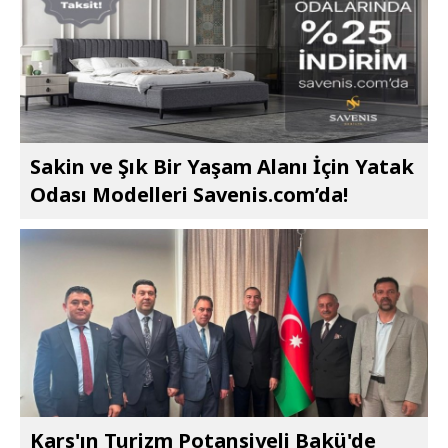
Sakin ve Şık Bir Yaşam Alanı İçin Yatak
Odası Modelleri Savenis.com’da!
Kars'ın Turizm Potansiyeli Bakü'de