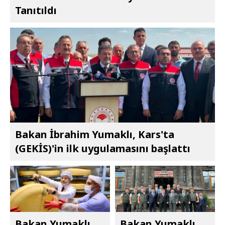
Tanıtıldı
Bakan İbrahim Yumaklı, Kars'ta
(GEKİS)'in ilk uygulamasını başlattı
Bakan Yumaklı,
Bakan Yumaklı,