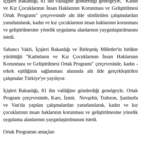
İçişleri Bakanlığı, 81 ilin valiliğine gönderdiği genelgeyle, "Kadın
ve Kız Çocuklarının İnsan Haklarının Korunması ve Geliştirilmesi
Ortak Programı" çerçevesinde altı ilde sürdürülen çalışmalardan
yararlanılarak, kadın ve kız çocuklarının insan haklarının korunması
ve geliştirilmesine yönelik uygulama alanlarının yaygınlaştırılmasını
istedi.
Sabancı Vakfı, İçişleri Bakanlığı ve Birleşmiş Milletler'in birlikte
yürüttüğü ''Kadınların ve Kız Çocuklarının İnsan Haklarının
Korunması ve Geliştirilmesi Ortak Programı" çerçevesinde, kadın -
erkek eşitliğinin sağlanması alanında altı ilde gerçekleştirilen
çalışmalar Türkiye'ye yayılıyor.
İçişleri Bakanlığı, 81 ilin valiliğine gönderdiği genelgeyle, Ortak
Program çerçevesinde, Kars, İzmir, Nevşehir, Trabzon, Şanlıurfa
ve Van'da yapılan çalışmalardan yararlanılarak, kadın ve kız
çocuklarının insan haklarının korunması ve geliştirilmesine yönelik
uygulama alanlarının yaygınlaştırılmasını istedi.
Ortak Programın amaçları