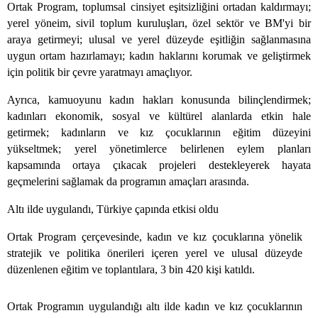
Ortak Program, toplumsal cinsiyet eşitsizliğini ortadan kaldırmayı;
yerel yöneim, sivil toplum kuruluşları, özel sektör ve BM'yi bir
araya getirmeyi; ulusal ve yerel düzeyde eşitliğin sağlanmasına
uygun ortam hazırlamayı; kadın haklarını korumak ve geliştirmek
için politik bir çevre yaratmayı amaçlıyor.
Ayrıca, kamuoyunu kadın hakları konusunda bilinçlendirmek;
kadınları ekonomik, sosyal ve kültürel alanlarda etkin hale
getirmek; kadınların ve kız çocuklarının eğitim düzeyini
yükseltmek; yerel yönetimlerce belirlenen eylem planları
kapsamında ortaya çıkacak projeleri destekleyerek hayata
geçmelerini sağlamak da programın amaçları arasında.
Altı ilde uygulandı, Türkiye çapında etkisi oldu
Ortak Program çerçevesinde, kadın ve kız çocuklarına yönelik
stratejik ve politika önerileri içeren yerel ve ulusal düzeyde
düzenlenen eğitim ve toplantılara, 3 bin 420 kişi katıldı.
Ortak Programın uygulandığı altı ilde kadın ve kız çocuklarının