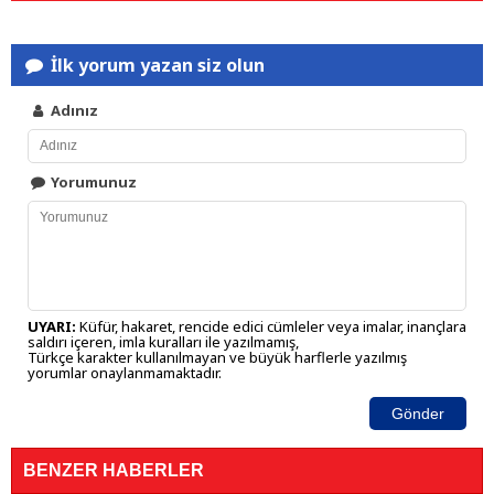
İlk yorum yazan siz olun
Adınız
Yorumunuz
UYARI:
Küfür, hakaret, rencide edici cümleler veya imalar, inançlara
saldırı içeren, imla kuralları ile yazılmamış,
Türkçe karakter kullanılmayan ve büyük harflerle yazılmış
yorumlar onaylanmamaktadır.
Gönder
BENZER HABERLER