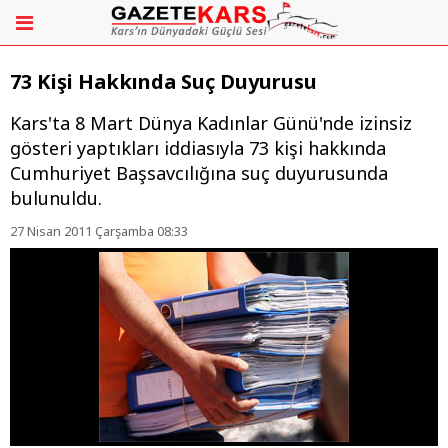
73 Kişi Hakkında Suç Duyurusu
Kars'ta 8 Mart Dünya Kadınlar Günü'nde izinsiz
gösteri yaptıkları iddiasıyla 73 kişi hakkında
Cumhuriyet Başsavcılığına suç duyurusunda
bulunuldu.
27 Nisan 2011 Çarşamba 08:33