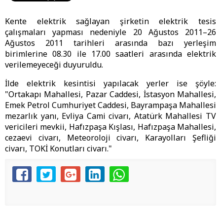
Kente elektrik sağlayan şirketin elektrik tesis
çalışmaları yapması nedeniyle 20 Ağustos 2011–26
Ağustos 2011 tarihleri arasında bazı yerleşim
birimlerine 08.30 ile 17.00 saatleri arasında elektrik
verilemeyeceği duyuruldu.
İlde elektrik kesintisi yapılacak yerler ise şöyle:
"Ortakapı Mahallesi, Pazar Caddesi, İstasyon Mahallesi,
Emek Petrol Cumhuriyet Caddesi, Bayrampaşa Mahallesi
mezarlık yanı, Evliya Cami civarı, Atatürk Mahallesi TV
vericileri mevkii, Hafızpaşa Kışlası, Hafızpaşa Mahallesi,
cezaevi civarı, Meteoroloji civarı, Karayolları Şefliği
civarı, TOKİ Konutları civarı."