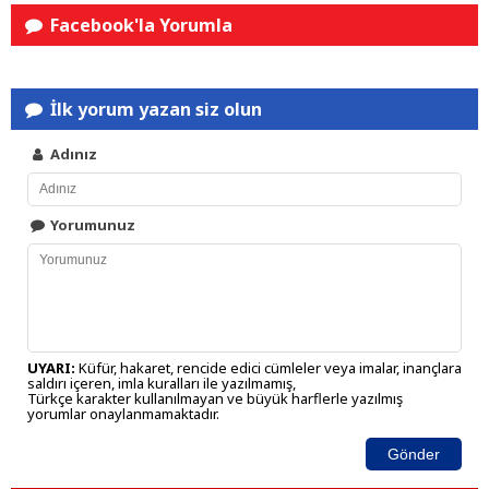
Facebook'la Yorumla
İlk yorum yazan siz olun
Adınız
Yorumunuz
UYARI:
Küfür, hakaret, rencide edici cümleler veya imalar, inançlara
saldırı içeren, imla kuralları ile yazılmamış,
Türkçe karakter kullanılmayan ve büyük harflerle yazılmış
yorumlar onaylanmamaktadır.
Gönder