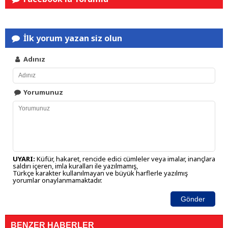
İlk yorum yazan siz olun
Adınız
Yorumunuz
UYARI:
Küfür, hakaret, rencide edici cümleler veya imalar, inançlara
saldırı içeren, imla kuralları ile yazılmamış,
Türkçe karakter kullanılmayan ve büyük harflerle yazılmış
yorumlar onaylanmamaktadır.
Gönder
BENZER HABERLER