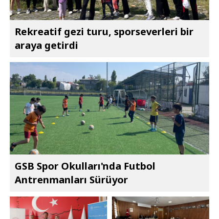
Rekreatif gezi turu, sporseverleri bir
araya getirdi
GSB Spor Okulları'nda Futbol
Antrenmanları Sürüyor