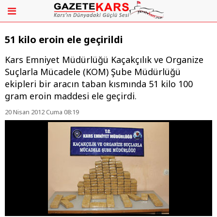
51 kilo eroin ele geçirildi
Kars Emniyet Müdürlüğü Kaçakçılık ve Organize
Suçlarla Mücadele (KOM) Şube Müdürlüğü
ekipleri bir aracın taban kısmında 51 kilo 100
gram eroin maddesi ele geçirdi.
20 Nisan 2012 Cuma 08:19