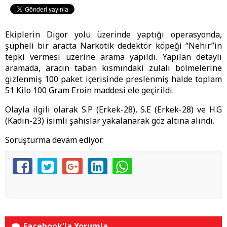
Ekiplerin Digor yolu üzerinde yaptığı operasyonda,
şüpheli bir aracta Narkotik dedektör köpeği “Nehir”in
tepki vermesi üzerine arama yapıldı. Yapılan detaylı
aramada, aracın taban kısmındaki zulalı bölmelerine
gizlenmiş 100 paket içerisinde preslenmiş halde toplam
51 Kilo 100 Gram Eroin maddesi ele geçirildi.
Olayla ilgili olarak S.P (Erkek-28), S.E (Erkek-28) ve H.G
(Kadın-23) isimli şahıslar yakalanarak göz altına alındı.
Soruşturma devam ediyor.
Facebook'la Yorumla