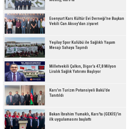
Esenyurt Kars Kültür Evi Derneği'ne Başkan
Vekili Can Aksoy'dan ziyaret
Yeşilay Spor Kulübü ile Sağlıklı Yaşam
Mesajı Sahaya Taşındı
Milletvekili Çalkın, Digor'a 47,8 Milyon
Liralık Sağlık Yatırımı Başlıyor
Kars'ın Turizm Potansiyeli Bakü'de
Tanıtıldı
Bakan İbrahim Yumaklı, Kars'ta (GEKİS)'in
ilk uygulamasını başlattı