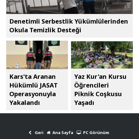
Denetimli Serbestlik Yükümlülerinden
Okula Temizlik Desteği
Kars'ta Aranan
Yaz Kur'an Kursu
Hükümlü JASAT
Öğrencileri
Operasyonuyla
Piknik Coşkusu
Yakalandı
Yaşadı
Geri
Ana Sayfa
PC Görünüm