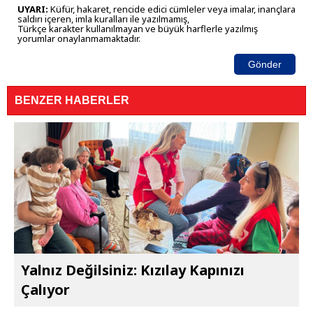
UYARI:
Küfür, hakaret, rencide edici cümleler veya imalar, inançlara
saldırı içeren, imla kuralları ile yazılmamış,
Türkçe karakter kullanılmayan ve büyük harflerle yazılmış
yorumlar onaylanmamaktadır.
Gönder
BENZER HABERLER
Yalnız Değilsiniz: Kızılay Kapınızı
Çalıyor