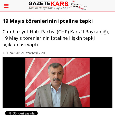
19 Mayıs törenlerinin iptaline tepki
Cumhuriyet Halk Partisi (CHP) Kars İl Başkanlığı,
19 Mayıs törenlerinin iptaline ilişkin tepki
açıklaması yaptı.
16 Ocak 2012 Pazartesi 22:03