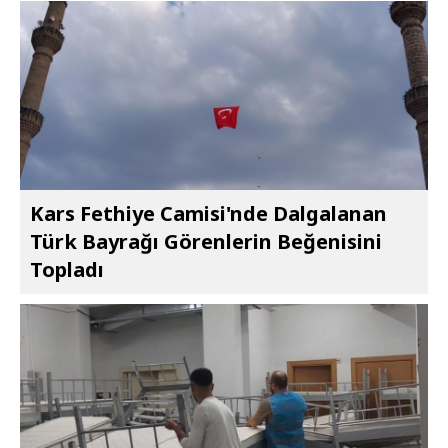
Kars Fethiye Camisi'nde Dalgalanan
Türk Bayrağı Görenlerin Beğenisini
Topladı