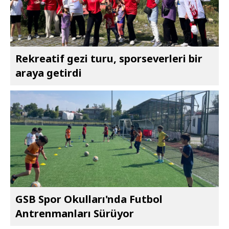
Rekreatif gezi turu, sporseverleri bir
araya getirdi
GSB Spor Okulları'nda Futbol
Antrenmanları Sürüyor