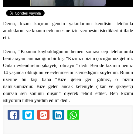
Demir, kızını kaçıran gencin yakınlarının kendisini telefonla
aradıklarını ve kızının evlenmesine izin vermesini istediklerini ifade
etti.
Demir, “Kızımın kaybolduğunun hemen sonrası cep telefonumla
beni arayan tanımadığım bir kişi “Kızınızı bizim çocuğumuz getirdi.
Onları evlendirelim şikayetçi olmayın” dedi. Ben de kızımın henüz
14 yaşında olduğunu ve evlenmesini istemediğimi söyledim. Bunun
üzerine bu kişi bana “Bize gelen geri gitmez, o bizim
namusumuzdur. Bize gelen ancak kefeniyle çıkar ve şikayetçi
olursan sen sonunu düşün” diyerek tehdit ettiler. Ben kızımı
istiyorum lütfen yardım edin” dedi.