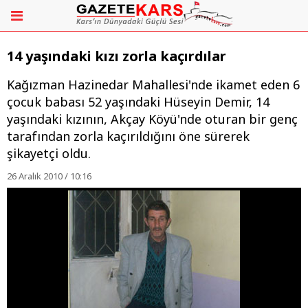
14 yaşındaki kızı zorla kaçırdılar
Kağızman Hazinedar Mahallesi'nde ikamet eden 6
çocuk babası 52 yaşındaki Hüseyin Demir, 14
yaşındaki kızının, Akçay Köyü'nde oturan bir genç
tarafından zorla kaçırıldığını öne sürerek
şikayetçi oldu.
26 Aralık 2010 / 10:16