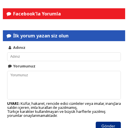
Facebook'la Yorumla
İlk yorum yazan siz olun
Adınız
Yorumunuz
UYARI:
Küfür, hakaret, rencide edici cümleler veya imalar, inançlara
saldırı içeren, imla kuralları ile yazılmamış,
Türkçe karakter kullanılmayan ve büyük harflerle yazılmış
yorumlar onaylanmamaktadır.
Gönder