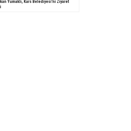
kan Yumaklı, Kars Belediyesi'ni Ziyaret
i