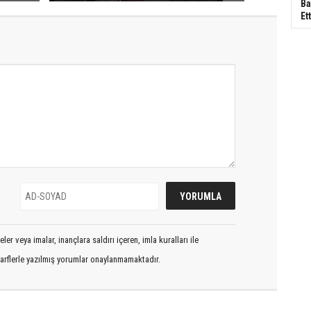
Ba
Ett
er veya imalar, inançlara saldırı içeren, imla kuralları ile
arflerle yazılmış yorumlar onaylanmamaktadır.