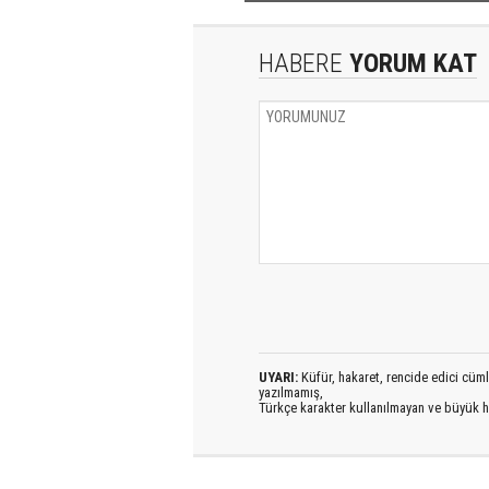
HABERE
YORUM KAT
UYARI:
Küfür, hakaret, rencide edici cümlel
yazılmamış,
Türkçe karakter kullanılmayan ve büyük h