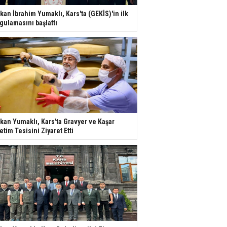
kan İbrahim Yumaklı, Kars'ta (GEKİS)'in ilk
gulamasını başlattı
kan Yumaklı, Kars'ta Gravyer ve Kaşar
etim Tesisini Ziyaret Etti