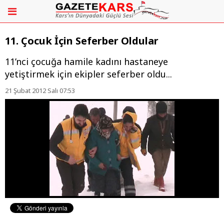
11. Çocuk İçin Seferber Oldular
11’nci çocuğa hamile kadını hastaneye
yetiştirmek için ekipler seferber oldu...
21 Şubat 2012 Salı 07:53