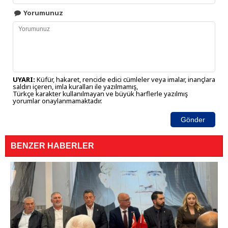
Yorumunuz
UYARI:
Küfür, hakaret, rencide edici cümleler veya imalar, inançlara
saldırı içeren, imla kuralları ile yazılmamış,
Türkçe karakter kullanılmayan ve büyük harflerle yazılmış
yorumlar onaylanmamaktadır.
Gönder
BENZER HABERLER