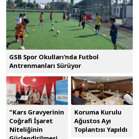
GSB Spor Okulları'nda Futbol
Antrenmanları Sürüyor
"Kars Gravyerinin
Koruma Kurulu
Coğrafi İşaret
Ağustos Ayı
Niteliğinin
Toplantısı Yapıldı
Güçlendirilmesi