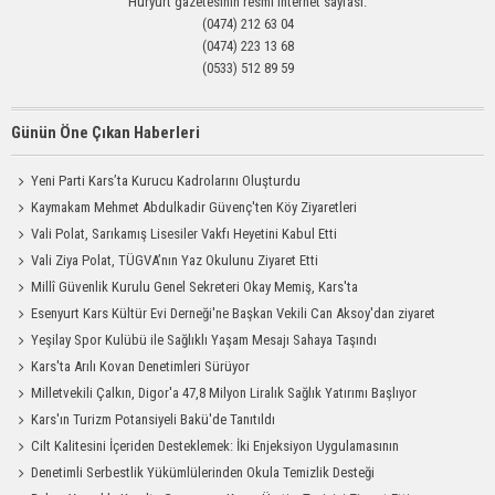
Hüryurt gazetesinin resmi internet sayfası.
(0474) 212 63 04
(0474) 223 13 68
(0533) 512 89 59
Günün Öne Çıkan Haberleri
Yeni Parti Kars’ta Kurucu Kadrolarını Oluşturdu
Kaymakam Mehmet Abdulkadir Güvenç'ten Köy Ziyaretleri
Vali Polat, Sarıkamış Lisesiler Vakfı Heyetini Kabul Etti
Vali Ziya Polat, TÜGVA’nın Yaz Okulunu Ziyaret Etti
Millî Güvenlik Kurulu Genel Sekreteri Okay Memiş, Kars'ta
Esenyurt Kars Kültür Evi Derneği'ne Başkan Vekili Can Aksoy'dan ziyaret
Yeşilay Spor Kulübü ile Sağlıklı Yaşam Mesajı Sahaya Taşındı
Kars'ta Arılı Kovan Denetimleri Sürüyor
Milletvekili Çalkın, Digor'a 47,8 Milyon Liralık Sağlık Yatırımı Başlıyor
Kars'ın Turizm Potansiyeli Bakü'de Tanıtıldı
Cilt Kalitesini İçeriden Desteklemek: İki Enjeksiyon Uygulamasının
Karşılaştırması
Denetimli Serbestlik Yükümlülerinden Okula Temizlik Desteği