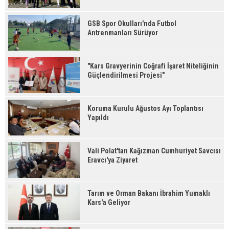
GSB Spor Okulları'nda Futbol
Antrenmanları Sürüyor
"Kars Gravyerinin Coğrafi İşaret Niteliğinin
Güçlendirilmesi Projesi"
Koruma Kurulu Ağustos Ayı Toplantısı
Yapıldı
Vali Polat'tan Kağızman Cumhuriyet Savcısı
Eravcı'ya Ziyaret
Tarım ve Orman Bakanı İbrahim Yumaklı
Kars'a Geliyor