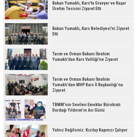
Bakan Yumaklı, Kars'ta Gravyer ve Kaşar
Üretim Tesisini Ziyaret Etti
Bakan Yumaklı, Kars Belediyesi'ni Ziyaret
Etti
Tarım ve Orman Bakanı İbrahim
Yumaklı'dan Kars Valiliği'ne Ziyaret
Tarım ve Orman Bakanı İbrahim
Yumaklı’dan MHP Kars İl Başkanlığı’na
Ziyaret
TBMM’nin Sevilen Emektar Bürokratı
Durdağı Yıldırım’ın Acı Günü
Yalnız Değilsiniz: Kızılay Kapınızı Çalıyor