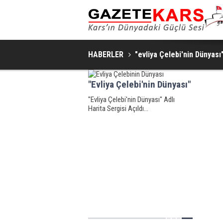
HABERLER
"evliya Çelebi'nin Dünyası
"Evliya Çelebi'nin Dünyası"
"Evliya Çelebi'nin Dünyası" Adlı
Harita Sergisi Açıldı...